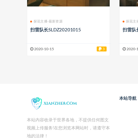
探花主播-最新资源
探花主
扫雷队长SLDZ20201015
扫雷队长
2020-10-15
3
2020-
本站导航
本站内容收录于世界各地，不提供任何图文
视频上传服务!在您浏览本网站时，请遵守本
地的法律！