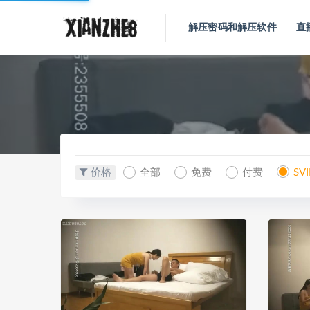
解压密码和解压软件
直
价格
全部
免费
付费
SV