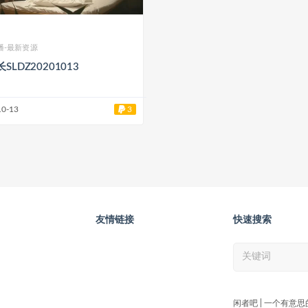
播-最新资源
SLDZ20201013
10-13
3
友情链接
快速搜索
闲者吧 | 一个有意