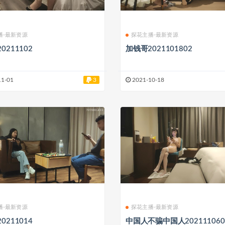
播-最新资源
探花主播-最新资源
0211102
加钱哥2021101802
11-01
3
2021-10-18
播-最新资源
探花主播-最新资源
0211014
中国人不骗中国人202111060