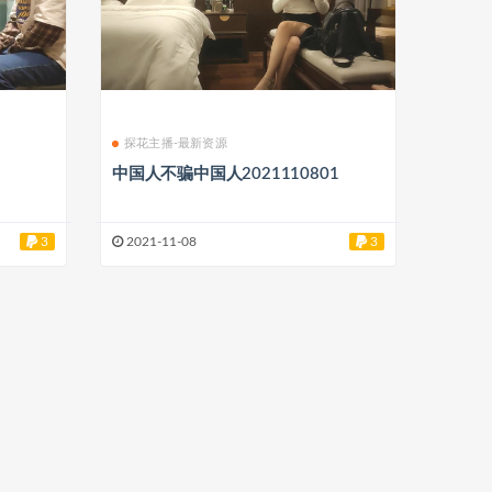
探花主播-最新资源
中国人不骗中国人2021110801
3
2021-11-08
3