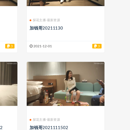
探花主播-最新资源
加钱哥20211130
3
2021-12-01
3
探花主播-最新资源
2
加钱哥2021111502