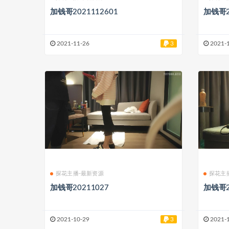
加钱哥2021112601
加钱哥2
2021-11-26
3
2021-
探花主播-最新资源
探花主
加钱哥20211027
加钱哥2
2021-10-29
3
2021-