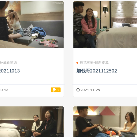
播-最新资源
探花主播-最新资源
0211013
加钱哥2021112502
10-13
3
2021-11-25