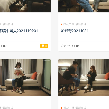
播-最新资源
探花主播-最新资源
骗中国人2021110901
加钱哥20211031
11-09
3
2021-11-01
播-最新资源
探花主播-最新资源