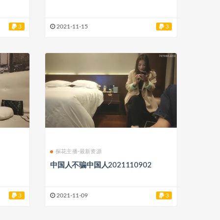
3
2021-11-15
3
探花主播-最新资源
中国人不骗中国人2021110902
3
2021-11-09
3