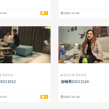
10-14
3
2021-11-06
播-最新资源
探花主播-最新资源
0211012
加钱哥20211124
10-13
3
2021-11-24