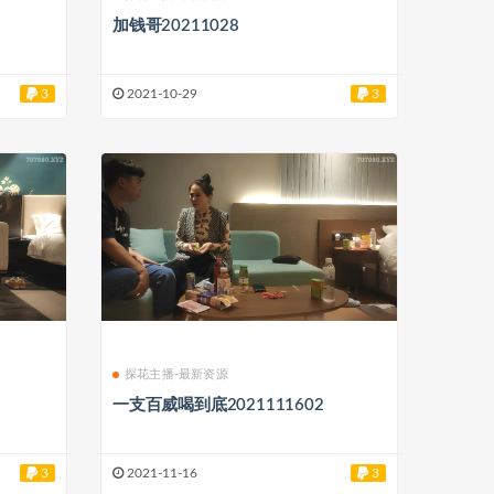
加钱哥20211028
3
2021-10-29
3
探花主播-最新资源
一支百威喝到底2021111602
3
2021-11-16
3