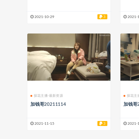
2021-10-29
3
2021-
探花主播-最新资源
探花主
加钱哥20211114
加钱哥2
2021-11-15
3
2021-