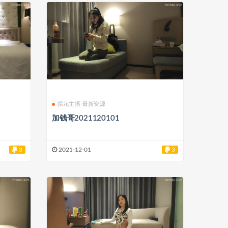
探花主播-最新资源
加钱哥2021120101
3
2021-12-01
3