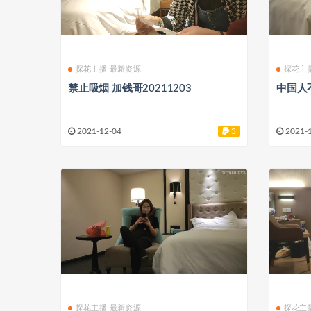
探花主播-最新资源
探花主
禁止吸烟 加钱哥20211203
中国人不
2021-12-04
3
2021-
探花主播-最新资源
探花主