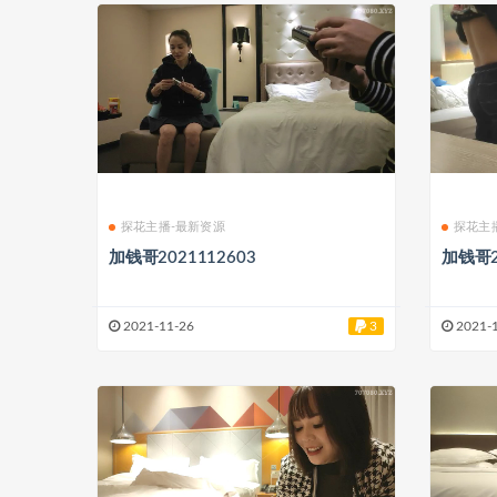
探花主播-最新资源
探花主
加钱哥2021112603
加钱哥2
2021-11-26
3
2021-