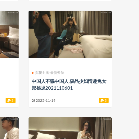
探花主播-最新资源
中国人不骗中国人 极品少妇情趣兔女
郎挑逗2021110601
3
2025-11-19
3