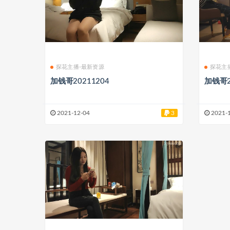
探花主播-最新资源
探花主
加钱哥20211204
加钱哥2
2021-12-04
3
2021-