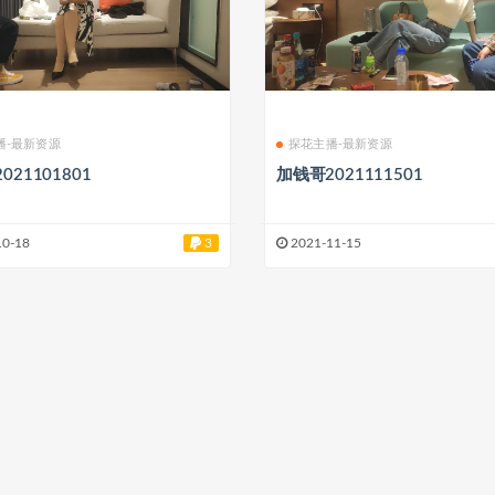
播-最新资源
探花主播-最新资源
021101801
加钱哥2021111501
10-18
3
2021-11-15