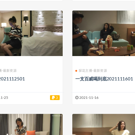
播-最新资源
探花主播-最新资源
021112501
一支百威喝到底2021111601
11-25
3
2021-11-16