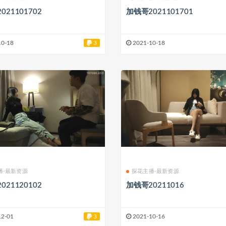
021101702
加钱哥2021101701
10-18
3
2021-10-18
播-最新资源
探花主播-最新资源
021120102
加钱哥20211016
12-01
3
2021-10-16