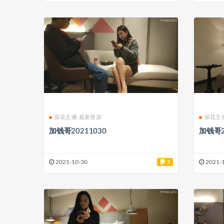
探花主播-最新资源
探花主
加钱哥20211030
加钱哥2
2021-10-30
3
2021-