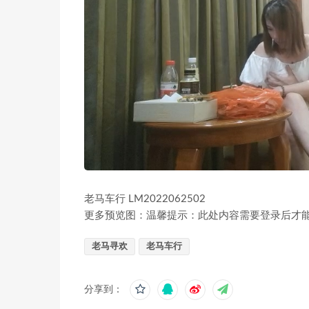
老马车行 LM2022062502
更多预览图：温馨提示：此处内容需要登录后才
老马寻欢
老马车行
分享到：