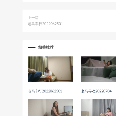
上一篇
老马车行2022062501
相关推荐
老马车行2022062501
老马寻欢20220704