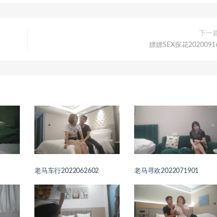
下一
嫖嫖SEX探花2020091
老马车行2022062602
老马寻欢2022071901