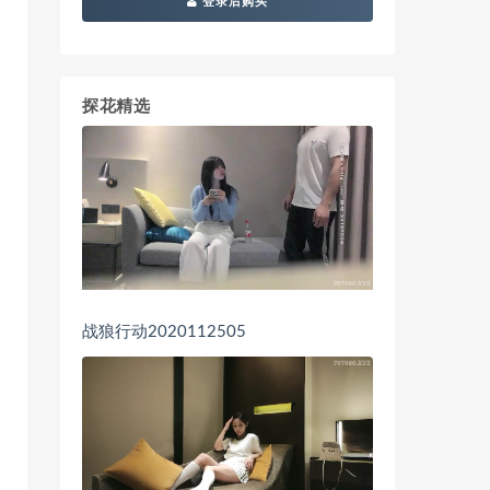
登录后购买
探花精选
战狼行动2020112505