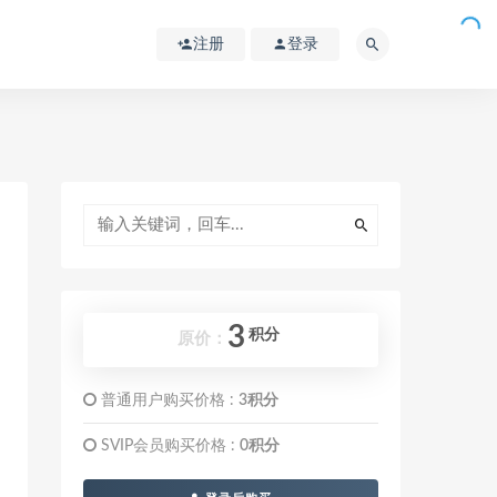
注册
登录
3
积分
原价：
普通用户购买价格 :
3积分
SVIP会员购买价格 :
0积分